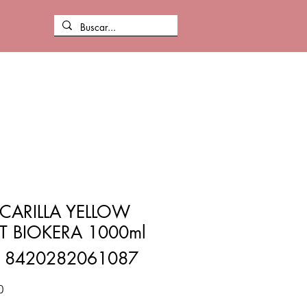
CARILLA YELLOW
T BIOKERA 1000ml
: 8420282061087
Precio
0