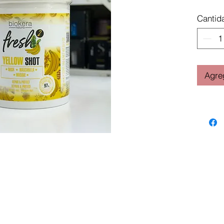
Cantid
Agreg