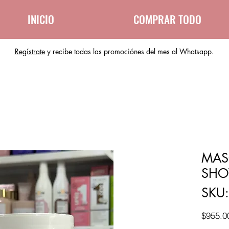
INICIO
COMPRAR TODO
Regístrate
y recibe todas las promociónes del mes al Whatsapp.
MAS
SHO
SKU
$955.0